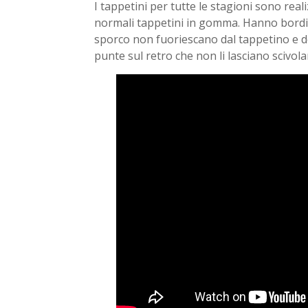
I tappetini per tutte le stagioni sono reali
normali tappetini in gomma. Hanno bordi ri
sporco non fuoriescano dal tappetino e de
punte sul retro che non li lasciano scivola