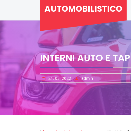
Skip
AUTOMOBILISTICO
to
content
INTERNI AUTO E TAPP
21. 03. 2022
admin