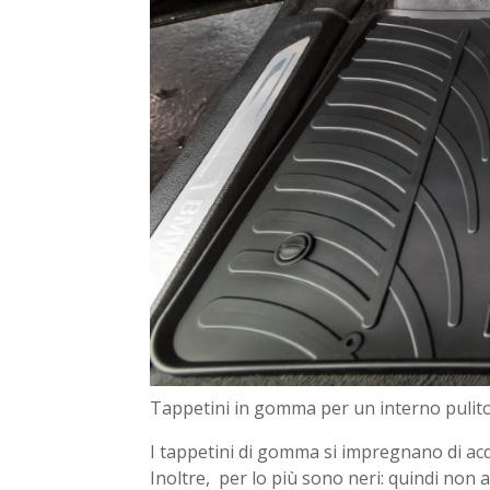
Tappetini in gomma per un interno pulito
I tappetini di gomma si impregnano di ac
Inoltre, per lo più sono neri: quindi non a