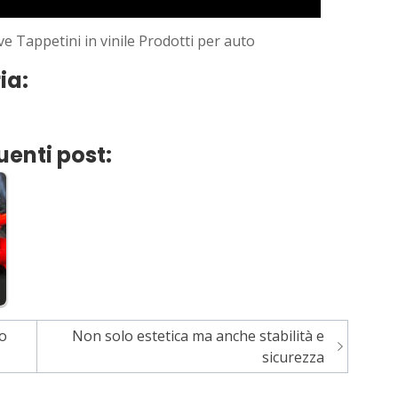
ve Tappetini in vinile Prodotti per auto
ia:
uenti post:
to
Non solo estetica ma anche stabilità e
sicurezza