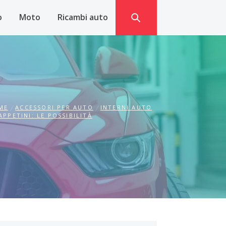
o
Moto
Ricambi auto
ME
ACCESSORI PER AUTO
INTERNI AUTO
APPETINI: LE POSSIBILITÀ