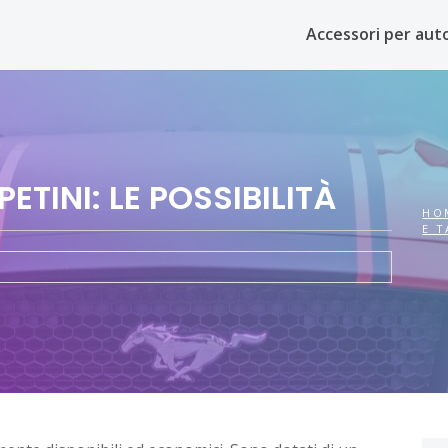
Accessori per aut
ETINI: LE POSSIBILITÀ
HO
E T